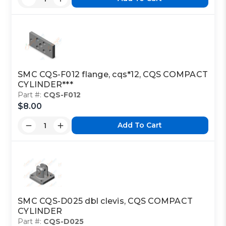
SMC CQS-F012 flange, cqs*12, CQS COMPACT
CYLINDER***
Part #:
CQS-F012
$8.00
Add To Cart
SMC CQS-D025 dbl clevis, CQS COMPACT
CYLINDER
Part #:
CQS-D025